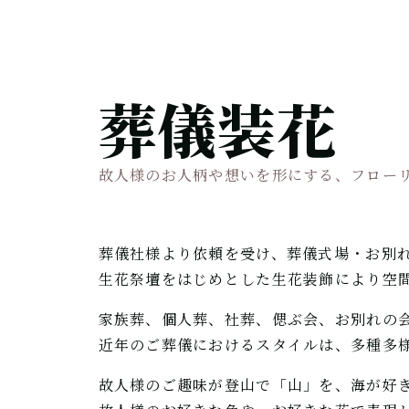
葬儀装花
故人様のお人柄や想いを形にする、フロー
葬儀社様より依頼を受け、葬儀式場・お別
生花祭壇をはじめとした生花装飾により空
家族葬、個人葬、社葬、偲ぶ会、お別れの
近年のご葬儀におけるスタイルは、多種多
故人様のご趣味が登山で「山」を、海が好