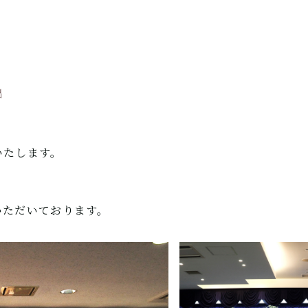
出
いたします。
、
いただいております。