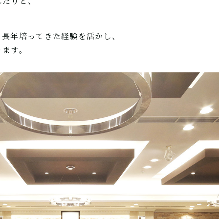
したりと、
・長年培ってきた経験を活かし、
ります。