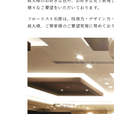
故人様のお好きな色や、お好きな花で表現
様々なご要望をいただいております。
フローリスト石原は、技術力・デザイン力
故人様、ご葬家様のご要望実現に努めてお