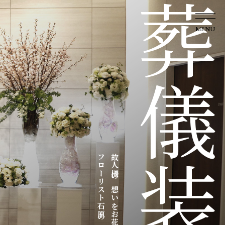
葬儀装花
フローリスト石原の葬儀装花